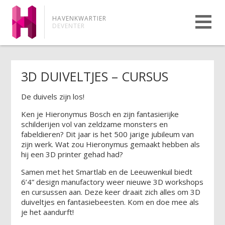
HAVENKWARTIER
DEVENTER
3D DUIVELTJES – CURSUS
De duivels zijn los!
Ken je Hieronymus Bosch en zijn fantasierijke
schilderijen vol van zeldzame monsters en
fabeldieren? Dit jaar is het 500 jarige jubileum van
zijn werk. Wat zou Hieronymus gemaakt hebben als
hij een 3D printer gehad had?
Samen met het Smartlab en de Leeuwenkuil biedt
6’4” design manufactory weer nieuwe 3D workshops
en cursussen aan. Deze keer draait zich alles om 3D
duiveltjes en fantasiebeesten. Kom en doe mee als
je het aandurft!