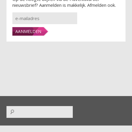
nieuwsbrief? Aanmelden is makkelijk. Afmelden ook.
FACEBOOK
|
TWITTER
|
INSTAGRAM
|
LINKEDIN
|
RSS
|
ICAL
|