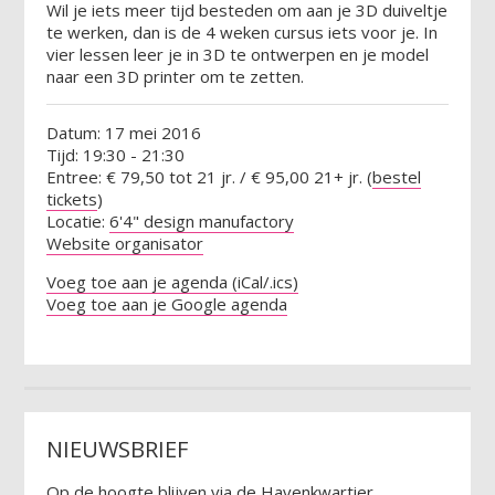
Wil je iets meer tijd besteden om aan je 3D duiveltje
te werken, dan is de 4 weken cursus iets voor je. In
vier lessen leer je in 3D te ontwerpen en je model
naar een 3D printer om te zetten.
Datum: 17 mei 2016
Tijd: 19:30 - 21:30
Entree: € 79,50 tot 21 jr. / € 95,00 21+ jr. (
bestel
tickets
)
Locatie:
6'4" design manufactory
Website organisator
Voeg toe aan je agenda (iCal/.ics)
Voeg toe aan je Google agenda
NIEUWSBRIEF
Op de hoogte blijven via de Havenkwartier