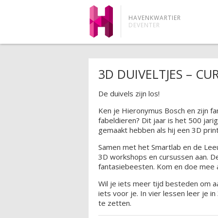
HAVENKWARTIER
DEVENTER
3D DUIVELTJES – CU
De duivels zijn los!
Ken je Hieronymus Bosch en zijn fan
fabeldieren? Dit jaar is het 500 ja
gemaakt hebben als hij een 3D prin
Samen met het Smartlab en de Leeu
3D workshops en cursussen aan. Dez
fantasiebeesten. Kom en doe mee al
Wil je iets meer tijd besteden om a
iets voor je. In vier lessen leer je
te zetten.