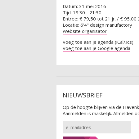
Datum: 31 mei 2016
Tijd: 19:30 - 21:30
Entree: € 79,50 tot 21 jr. / € 95,00 2
Locatie:
6'4" design manufactory
Website organisator
Voeg toe aan je agenda (iCal/.ics)
Voeg toe aan je Google agenda
NIEUWSBRIEF
Op de hoogte blijven via de Havenk
Aanmelden is makkelijk. Afmelden oo