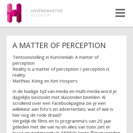
HAVENKWARTIER
DEVENTER
A MATTER OF PERCEPTION
Tentoonstelling in Kunstenlab: A matter of
perception
Reality is a matter of perception / perception is
reality.
Matthias König en Kim Hospers.
In de huidige tijd van media en multi-media word je
dagelijks bestookt met duizenden beelden. Al
scrollend over een Facebookpagina zie je een
willekeur aan foto’s en advertenties; wat of wie is
hier nog de rode draad?
Vergelijk de films en tv programma’s van 20 jaar
geleden met die van nu en alles van toen ziet er
traag en gedateerd uit. Middels korte flitsen worden