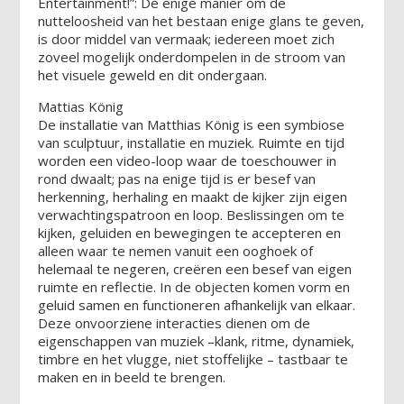
Entertainment!”: De enige manier om de
nutteloosheid van het bestaan enige glans te geven,
is door middel van vermaak; iedereen moet zich
zoveel mogelijk onderdompelen in de stroom van
het visuele geweld en dit ondergaan.
Mattias König
De installatie van Matthias König is een symbiose
van sculptuur, installatie en muziek. Ruimte en tijd
worden een video-loop waar de toeschouwer in
rond dwaalt; pas na enige tijd is er besef van
herkenning, herhaling en maakt de kijker zijn eigen
verwachtingspatroon en loop. Beslissingen om te
kijken, geluiden en bewegingen te accepteren en
alleen waar te nemen vanuit een ooghoek of
helemaal te negeren, creëren een besef van eigen
ruimte en reflectie. In de objecten komen vorm en
geluid samen en functioneren afhankelijk van elkaar.
Deze onvoorziene interacties dienen om de
eigenschappen van muziek –klank, ritme, dynamiek,
timbre en het vlugge, niet stoffelijke – tastbaar te
maken en in beeld te brengen.