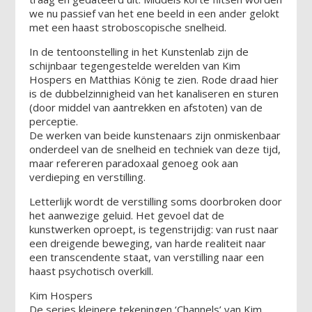
we nu passief van het ene beeld in een ander gelokt
met een haast stroboscopische snelheid.
In de tentoonstelling in het Kunstenlab zijn de
schijnbaar tegengestelde werelden van Kim
Hospers en Matthias König te zien. Rode draad hier
is de dubbelzinnigheid van het kanaliseren en sturen
(door middel van aantrekken en afstoten) van de
perceptie.
De werken van beide kunstenaars zijn onmiskenbaar
onderdeel van de snelheid en techniek van deze tijd,
maar refereren paradoxaal genoeg ook aan
verdieping en verstilling.
Letterlijk wordt de verstilling soms doorbroken door
het aanwezige geluid. Het gevoel dat de
kunstwerken oproept, is tegenstrijdig: van rust naar
een dreigende beweging, van harde realiteit naar
een transcendente staat, van verstilling naar een
haast psychotisch overkill.
Kim Hospers
De series kleinere tekeningen ‘Channels’ van Kim