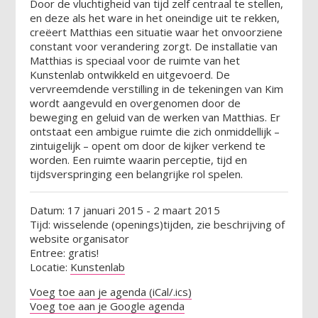
Door de vluchtigheid van tijd zelf centraal te stellen,
en deze als het ware in het oneindige uit te rekken,
creëert Matthias een situatie waar het onvoorziene
constant voor verandering zorgt. De installatie van
Matthias is speciaal voor de ruimte van het
Kunstenlab ontwikkeld en uitgevoerd. De
vervreemdende verstilling in de tekeningen van Kim
wordt aangevuld en overgenomen door de
beweging en geluid van de werken van Matthias. Er
ontstaat een ambigue ruimte die zich onmiddellijk –
zintuigelijk – opent om door de kijker verkend te
worden. Een ruimte waarin perceptie, tijd en
tijdsverspringing een belangrijke rol spelen.
Datum: 17 januari 2015 - 2 maart 2015
Tijd: wisselende (openings)tijden, zie beschrijving of
website organisator
Entree: gratis!
Locatie:
Kunstenlab
Voeg toe aan je agenda (iCal/.ics)
Voeg toe aan je Google agenda