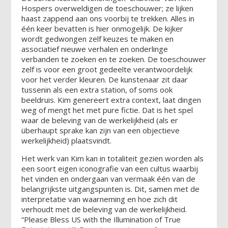
Hospers overweldigen de toeschouwer; ze lijken
haast zappend aan ons voorbij te trekken. Alles in
één keer bevatten is hier onmogelijk. De kijker
wordt gedwongen zelf keuzes te maken en
associatief nieuwe verhalen en onderlinge
verbanden te zoeken en te zoeken. De toeschouwer
zelf is voor een groot gedeelte verantwoordelijk
voor het verder kleuren. De kunstenaar zit daar
tussenin als een extra station, of soms ook
beeldruis. Kim genereert extra context, laat dingen
weg of mengt het met pure fictie. Dat is het spel
waar de beleving van de werkelijkheid (als er
überhaupt sprake kan zijn van een objectieve
werkelijkheid) plaatsvindt.
Het werk van Kim kan in totaliteit gezien worden als
een soort eigen iconografie van een cultus waarbij
het vinden en ondergaan van vermaak één van de
belangrijkste uitgangspunten is. Dit, samen met de
interpretatie van waarneming en hoe zich dit
verhoudt met de beleving van de werkelijkheid.
“Please Bless US with the Illumination of True