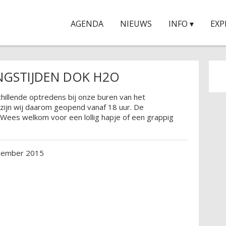
AGENDA
NIEUWS
INFO ▾
EXP
NGSTIJDEN DOK H2O
chillende optredens bij onze buren van het
ijn wij daarom geopend vanaf 18 uur. De
 Wees welkom voor een lollig hapje of een grappig
cember 2015