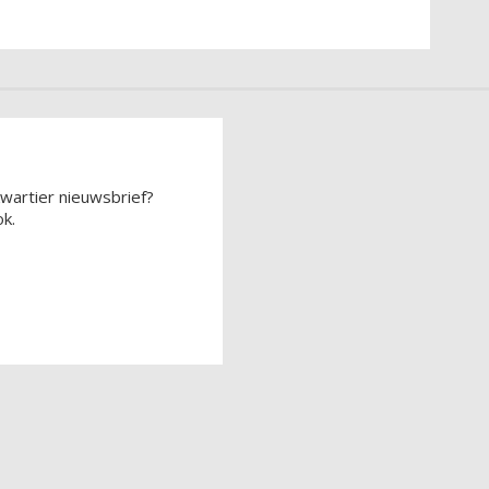
wartier nieuwsbrief?
k.