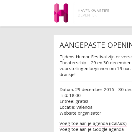
HAVENKWARTIER
DEVENTER
AANGEPASTE OPENI
Tijdens Humor Festival zijn er vers
Theaterschip… 29 en 30 december z
voorstellingen beginnen om 19 uur.
drankje!
Datum: 29 december 2015 - 30 de
Tijd: 18:00
Entree: gratis!
Locatie:
Valencia
Website organisator
Voeg toe aan je agenda (iCal/.ics)
Voeg toe aan je Google agenda