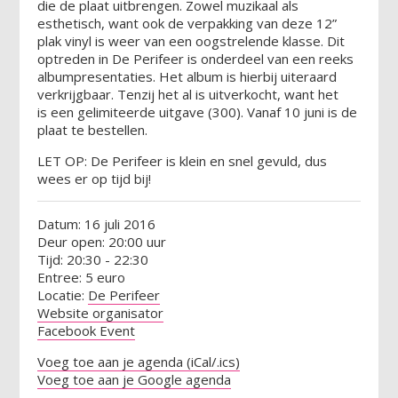
die de plaat uitbrengen. Zowel muzikaal als
esthetisch, want ook de verpakking van deze 12”
plak vinyl is weer van een oogstrelende klasse. Dit
optreden in De Perifeer is onderdeel van een reeks
albumpresentaties. Het album is hierbij uiteraard
verkrijgbaar. Tenzij het al is uitverkocht, want het
is een gelimiteerde uitgave (300). Vanaf 10 juni is de
plaat te bestellen.
LET OP: De Perifeer is klein en snel gevuld, dus
wees er op tijd bij!
Datum: 16 juli 2016
Deur open: 20:00 uur
Tijd: 20:30 - 22:30
Entree: 5 euro
Locatie:
De Perifeer
Website organisator
Facebook Event
Voeg toe aan je agenda (iCal/.ics)
Voeg toe aan je Google agenda