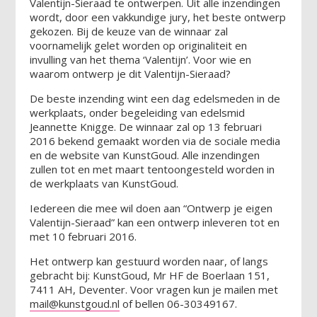
Valentijn-Sieraad te ontwerpen. Uit alle inzendingen
wordt, door een vakkundige jury, het beste ontwerp
gekozen. Bij de keuze van de winnaar zal
voornamelijk gelet worden op originaliteit en
invulling van het thema ‘Valentijn’. Voor wie en
waarom ontwerp je dit Valentijn-Sieraad?
De beste inzending wint een dag edelsmeden in de
werkplaats
, onder begeleiding van edelsmid
Jeannette Knigge.
De winnaar zal op 13 februari
2016 bekend gemaakt worden via de sociale media
en de website van KunstGoud. Alle inzendingen
zullen tot en met maart tentoongesteld worden in
de werkplaats van KunstGoud.
Iedereen die mee wil doen aan “Ontwerp je eigen
Valentijn-Sieraad” kan een ontwerp inleveren tot en
met 10 februari 2016.
Het ontwerp kan gestuurd worden naar, of langs
gebracht bij: KunstGoud, Mr HF de Boerlaan 151,
7411 AH, Deventer. Voor vragen kun je mailen met
mail@kunstgoud.nl
of bellen 06-30349167.