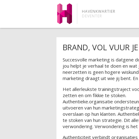
HAVENKWARTIER
DEVENTER
BRAND, VOL VUUR J
Succesvolle marketing is datgene 
jou helpt je verhaal te doen en wat
neerzetten is geen hogere wiskunde
marketing draagt uit wie jij bent. En
Het allerleukste trainingstraject 
zetten en om fikkie te stoken.
Authentieke.organisatie ondersteun
uitvoeren van hun marketingstrategi
overslaan op hun klanten. Authenti
te stoken van hun strategie. Dit alle
verwondering. Verwondering is het b
Authenticiteit verbindt organisaties