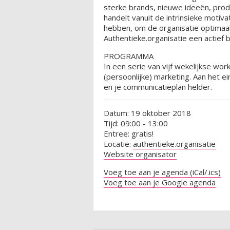
sterke brands, nieuwe ideeën, prod
handelt vanuit de intrinsieke motiv
hebben, om de organisatie optimaal
Authentieke.organisatie een actief
PROGRAMMA
In een serie van vijf wekelijkse wo
(persoonlijke) marketing. Aan het e
en je communicatieplan helder.
Datum: 19 oktober 2018
Tijd: 09:00 - 13:00
Entree: gratis!
Locatie:
authentieke.organisatie
Website organisator
Voeg toe aan je agenda (iCal/.ics)
Voeg toe aan je Google agenda