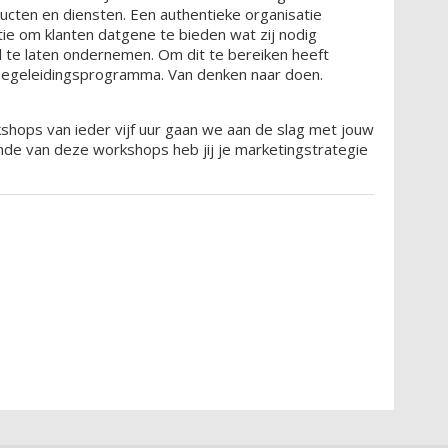
ucten en diensten. Een authentieke organisatie
atie om klanten datgene te bieden wat zij nodig
 te laten ondernemen. Om dit te bereiken heeft
 begeleidingsprogramma. Van denken naar doen.
rkshops van ieder vijf uur gaan we aan de slag met jouw
inde van deze workshops heb jij je marketingstrategie