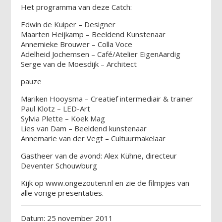
Het programma van deze Catch:
Edwin de Kuiper – Designer
Maarten Heijkamp – Beeldend Kunstenaar
Annemieke Brouwer – Colla Voce
Adelheid Jochemsen – Café/Atelier EigenAardig
Serge van de Moesdijk – Architect
pauze
Mariken Hooysma – Creatief intermediair & trainer
Paul Klotz – LED-Art
Sylvia Plette – Koek Mag
Lies van Dam – Beeldend kunstenaar
Annemarie van der Vegt – Cultuurmakelaar
Gastheer van de avond: Alex Kühne, directeur
Deventer Schouwburg
Kijk op www.ongezouten.nl en zie de filmpjes van
alle vorige presentaties.
Datum: 25 november 2011