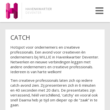
HAVENKWARTIER
DEVENTER
CATCH
Hotspot voor ondernemers en creatieve
professionals. Een avond voor creatieven èn
ondernemers bij WILLIE in Havenkwartier Deventer.
Netwerken en nieuwe verbindingen leggen met
andere ondernemers en creatieve professionals.
Iedereen is van harte welkom!
Tien creatieve professionals laten zich op iedere
catch-avond zien. Zij presenteren zich in 6 minuten
en 40 seconden met 20 dia’s. De presentaties zijn
verrassend, héél verschillend, ‘catchy’ en vooral ook
snel! Daarna heb je tijd om dieper op de “zaak” in te
gaan.