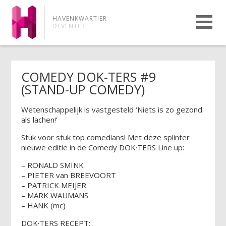
HAVENKWARTIER
DEVENTER
COMEDY DOK-TERS #9
(STAND-UP COMEDY)
Wetenschappelijk is vastgesteld ‘Niets is zo gezond
als lachen!’
Stuk voor stuk top comedians! Met deze splinter
nieuwe editie in de Comedy DOK·TERS Line up:
– RONALD SMINK
– PIETER van BREEVOORT
– PATRICK MEIJER
– MARK WAUMANS
– HANK (mc)
DOK·TERS RECEPT: