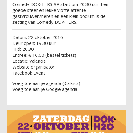
Comedy DOK·TERS #9 start om 20:30 uur! Een
goede sfeer en leuke vlotte attente
gastvrouwen/heren en een klein podium is de
setting van Comedy DOK·TERS.
Datum: 22 oktober 2016
Deur open: 19.30 uur
Tijd: 20:30
Entree: € 16,00 (
bestel tickets
)
Locatie:
Valencia
Website organisator
Facebook Event
Voeg toe aan je agenda (iCal/.ics)
Voeg toe aan je Google agenda