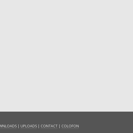
WNLOADS
|
UPLOADS
|
CONTACT
|
COLOFON