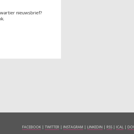
wartier nieuwsbrief?
k.
FACEBOOK
|
TWITTER
|
INSTAGRAM
|
LINKEDIN
|
RSS
|
ICAL
|
DO