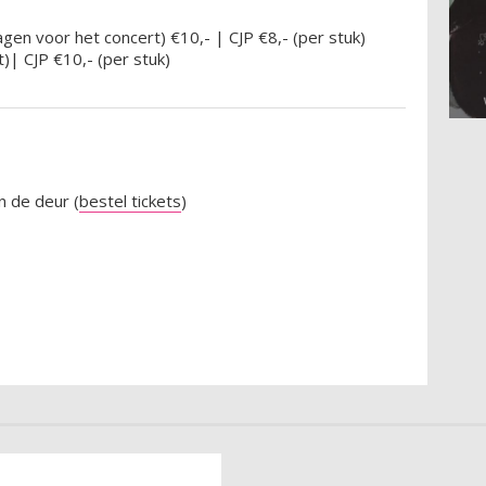
gen voor het concert) €10,- | CJP €8,- (per stuk)
)| CJP €10,- (per stuk)
n de deur (
bestel tickets
)