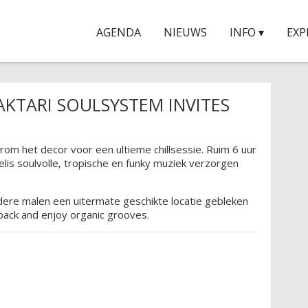
AGENDA
NIEUWS
INFO ▾
EXP
AKTARI SOULSYSTEM INVITES
om het decor voor een ultieme chillsessie. Ruim 6 uur
elis soulvolle, tropische en funky muziek verzorgen
ere malen een uitermate geschikte locatie gebleken
back and enjoy organic grooves.