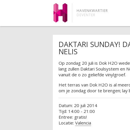
HAVENKWARTIER
DEVENTER
DAKTARI SUNDAY! D
NELIS
Op zondag 20 juli is Dok H2O weder
lang zullen Daktari Soulsystem en N
vanuit de o zo geliefde vinylgroef.
Het terras van Dok H2O is al meerd
om je zondag door te brengen; lay 
Datum: 20 juli 2014
Tijd: 14:00 - 21:00
Entree: gratis!
Locatie:
Valencia