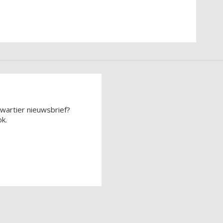
wartier nieuwsbrief?
k.