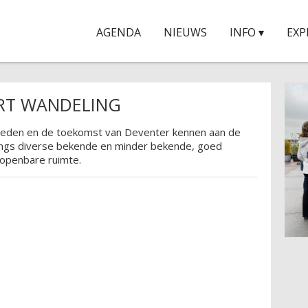
AGENDA
NIEUWS
INFO ▾
EXP
ART WANDELING
heden en de toekomst van Deventer kennen aan de
langs diverse bekende en minder bekende, goed
 openbare ruimte.