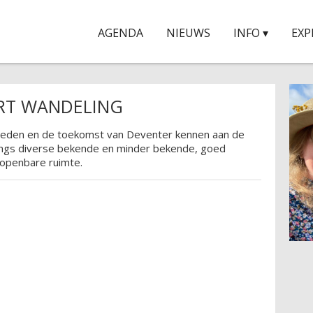
AGENDA
NIEUWS
INFO ▾
EXP
ART WANDELING
heden en de toekomst van Deventer kennen aan de
langs diverse bekende en minder bekende, goed
 openbare ruimte.