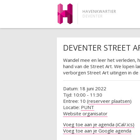
HAVENKWARTIER
DEVENTER
DEVENTER STREET 
Wandel mee en leer het verleden, 
hand van de Street Art. We lopen 
verborgen Street Art uitingen in de
Datum: 18 juni 2022
Tijd: 10:00 - 11:30
Entree: 10 (
reserveer plaatsen
)
Locatie:
PUNT
Website organisator
Voeg toe aan je agenda (iCal/.ics)
Voeg toe aan je Google agenda