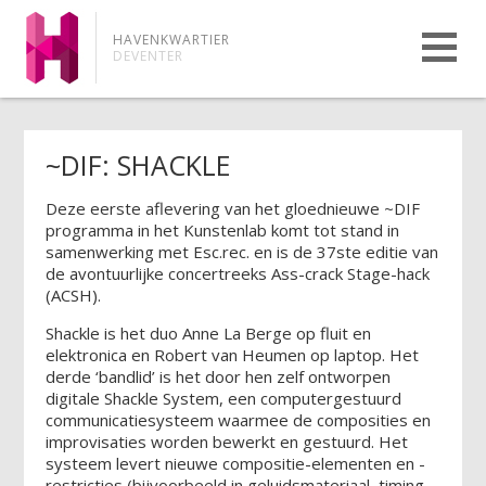
HAVENKWARTIER
DEVENTER
~DIF: SHACKLE
Deze eerste aflevering van het gloednieuwe ~DIF
programma in het Kunstenlab komt tot stand in
samenwerking met Esc.rec. en is de 37ste editie van
de avontuurlijke concertreeks Ass-crack Stage-hack
(ACSH).
Shackle is het duo Anne La Berge op fluit en
elektronica en Robert van Heumen op laptop. Het
derde ‘bandlid’ is het door hen zelf ontworpen
digitale Shackle System, een computergestuurd
communicatiesysteem waarmee de composities en
improvisaties worden bewerkt en gestuurd. Het
systeem levert nieuwe compositie-elementen en -
restricties (bijvoorbeeld in geluidsmateriaal, timing,