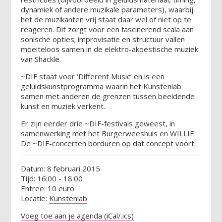
dynamiek of andere muzikale parameters), waarbij
het de muzikanten vrij staat daar wel of niet op te
reageren. Dit zorgt voor een fascinerend scala aan
sonische opties; improvisatie en structuur vallen
moeiteloos samen in de elektro-akoestische muziek
van Shackle.
~DIF staat voor ‘Different Music’ en is een
geluidskunstprogramma waarin het Kunstenlab
samen met anderen de grenzen tussen beeldende
kunst en muziek verkent.
Er zijn eerder drie ~DIF-festivals geweest, in
samenwerking met het Burgerweeshuis en WILLIE.
De ~DIF-concerten borduren op dat concept voort.
Datum: 8 februari 2015
Tijd: 16:00 - 18:00
Entree: 10 euro
Locatie:
Kunstenlab
Voeg toe aan je agenda (iCal/.ics)