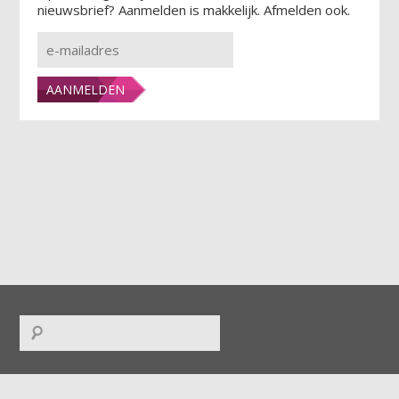
nieuwsbrief? Aanmelden is makkelijk. Afmelden ook.
FACEBOOK
|
TWITTER
|
INSTAGRAM
|
LINKEDIN
|
RSS
|
ICAL
|