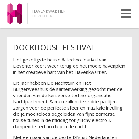
HAVENKWARTIER
DEVENTER
DOCKHOUSE FESTIVAL
Het gezelligste house & techno festival van
Deventer keert weer terug op het mooie havenplein
in het creatieve hart van het Havenkwartier.
Dit jaar hebben De Nachttuin en Het
Burgerweeshuis de samenwerking gezocht met de
vrienden van de kersverse techno-organisatie
Nachtparlement. Samen zullen deze drie partijen
zorgen voor de perfecte sfeer en muzikale invulling
die je moeiteloos begeleiden van fijne zomerse
house tunes in de middag tot glitchy electro &
dampende techno diep in de nacht.
Met een paar van de beste DJ’s uit Nederland en