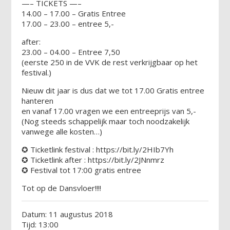
—– TICKETS —–
14.00 – 17.00 – Gratis Entree
17.00 – 23.00 – entree 5,-
after:
23.00 – 04.00 – Entree 7,50
(eerste 250 in de VVK de rest verkrijgbaar op het
festival.)
Nieuw dit jaar is dus dat we tot 17.00 Gratis entree
hanteren
en vanaf 17.00 vragen we een entreeprijs van 5,-
(Nog steeds schappelijk maar toch noodzakelijk
vanwege alle kosten…)
✪ Ticketlink festival : https://bit.ly/2HIb7Yh
✪ Ticketlink after : https://bit.ly/2JNnmrz
✪ Festival tot 17:00 gratis entree
Tot op de Dansvloer!!!!
Datum: 11 augustus 2018
Tijd: 13:00