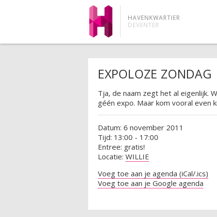
HAVENKWARTIER
DEVENTER
EXPOLOZE ZONDAG
Tja, de naam zegt het al eigenlijk. W
géén expo. Maar kom vooral even ki
Datum: 6 november 2011
Tijd: 13:00 - 17:00
Entree: gratis!
Locatie:
WILLIE
Voeg toe aan je agenda (iCal/.ics)
Voeg toe aan je Google agenda