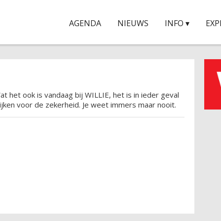
AGENDA
NIEUWS
INFO ▾
EXP
at het ook is vandaag bij WILLIE, het is in ieder geval
jken voor de zekerheid. Je weet immers maar nooit.