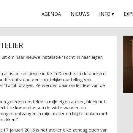
AGENDA
NIEUWS
INFO ▾
EXP
ATELIER
 uit om haar nieuwe installatie ‘Tocht’ in haar eigen
n artist in residence in Kik in Drenthe. In de donkere
n Kik ontstond een ruimtelijke opstelling van
tel ‘Tocht’ dragen. Ze werden daar onderdeel van de
en geleden opstelde in mijn eigen atelier, bleek het
 recht te komen tussen de witte wanden en
 mogen ontvangen in mijn atelier en blij te maken met
prekken.”
17 januari 2016 is het atelier elke zondag open van