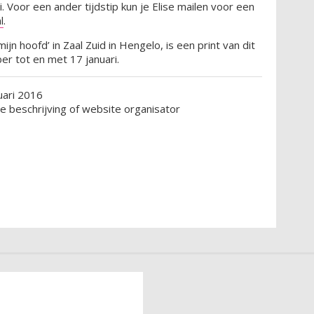
. Voor een ander tijdstip kun je Elise mailen voor een
l
.
ijn hoofd’ in Zaal Zuid in Hengelo, is een print van dit
er tot en met 17 januari.
uari 2016
ie beschrijving of website organisator