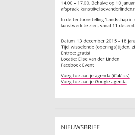
14.00 – 17.00. Behalve op 10 januari
afspraak:
kunst@elisevanderlinden.n
In de tentoonstelling ‘Landschap in m
kunstwerk te zien, vanaf 11 decemb
Datum: 13 december 2015 - 18 jan
Tijd: wisselende (openings)tijden, z
Entree: gratis!
Locatie:
Elise van der Linden
Facebook Event
Voeg toe aan je agenda (iCal/.ics)
Voeg toe aan je Google agenda
NIEUWSBRIEF