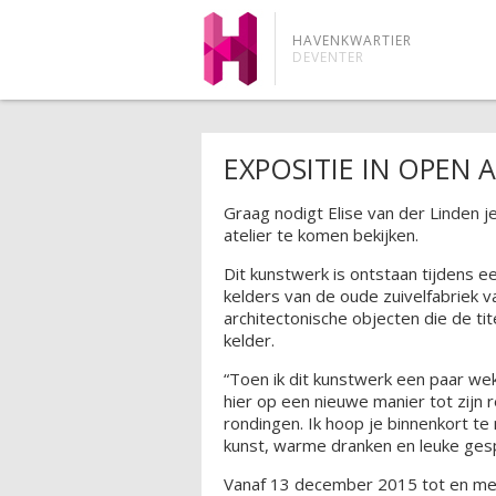
HAVENKWARTIER
DEVENTER
EXPOSITIE IN OPEN 
Graag nodigt Elise van der Linden je
atelier te komen bekijken.
Dit kunstwerk is ontstaan tijdens ee
kelders van de oude zuivelfabriek va
architectonische objecten die de ti
kelder.
“Toen ik dit kunstwerk een paar wek
hier op een nieuwe manier tot zijn
rondingen. Ik hoop je binnenkort te
kunst, warme dranken en leuke ges
Vanaf 13 december 2015 tot en met 