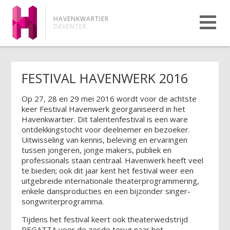
HAVENKWARTIER
DEVENTER
FESTIVAL HAVENWERK 2016
Op 27, 28 en 29 mei 2016 wordt voor de achtste
keer Festival Havenwerk georganiseerd in het
Havenkwartier. Dit talentenfestival is een ware
ontdekkingstocht voor deelnemer en bezoeker.
Uitwisseling van kennis, beleving en ervaringen
tussen jongeren, jonge makers, publiek en
professionals staan centraal. Havenwerk heeft veel
te bieden; ook dit jaar kent het festival weer een
uitgebreide internationale theaterprogrammering,
enkele dansproducties en een bijzonder singer-
songwriterprogramma.
Tijdens het festival keert ook theaterwedstrijd
REGATTA voor de zesde terug naar het