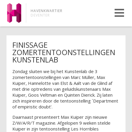
HAVENKWARTIER
DEVENTER
FINISSAGE
ZOMERTENTOONSTELLINGEN
KUNSTENLAB
Zondag sluiten we bij het Kunstenlab de 3
zomertentoonstellingen van Marc Müller, Max
Kuiper, Hannelotte van Elst & Aalt van de Glind af
met drie optredens van geluidskunstenaars Max
Kuiper, Goos Veltman en Quinten Dierick. Zij laten
zich inspireren door de tentoonstelling `Department
of empiristic doubt’.
Daarnaast presenteert Max Kuiper zijn nieuwe
Z/W/A/R/T magazine. Afgelopen 9 weken stelde
Kuiper in zijn tentoonstelling Les Horribles