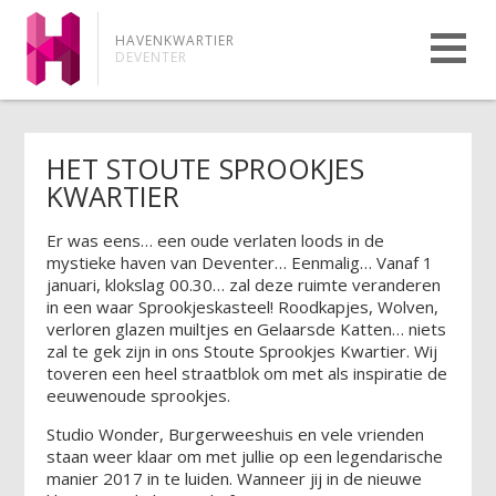
HAVENKWARTIER
DEVENTER
HET STOUTE SPROOKJES
KWARTIER
Er was eens… een oude verlaten loods in de
mystieke haven van Deventer… Eenmalig… Vanaf 1
januari, klokslag 00.30… zal deze ruimte veranderen
in een waar Sprookjeskasteel! Roodkapjes, Wolven,
verloren glazen muiltjes en Gelaarsde Katten… niets
zal te gek zijn in ons Stoute Sprookjes Kwartier. Wij
toveren een heel straatblok om met als inspiratie de
eeuwenoude sprookjes.
Studio Wonder, Burgerweeshuis en vele vrienden
staan weer klaar om met jullie op een legendarische
manier 2017 in te luiden. Wanneer jij in de nieuwe