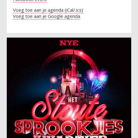
Voeg toe aan je agenda (iCal/.ics)
Voeg toe aan je Google agenda