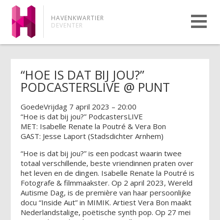
HAVENKWARTIER
DEVENTER
“HOE IS DAT BIJ JOU?”
PODCASTERSLIVE @ PUNT
GoedeVrijdag 7 april 2023 – 20:00
“Hoe is dat bij jou?” PodcastersLIVE
MET: Isabelle Renate la Poutré & Vera Bon
GAST: Jesse Laport (Stadsdichter Arnhem)
“Hoe is dat bij jou?” is een podcast waarin twee
totaal verschillende, beste vriendinnen praten over
het leven en de dingen. Isabelle Renate la Poutré is
Fotografe & filmmaakster. Op 2 april 2023, Wereld
Autisme Dag, is de première van haar persoonlijke
docu “Inside Aut” in MIMIK. Artiest Vera Bon maakt
Nederlandstalige, poëtische synth pop. Op 27 mei