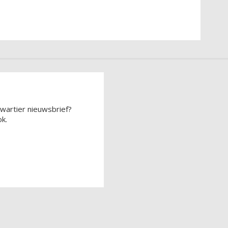
wartier nieuwsbrief?
k.