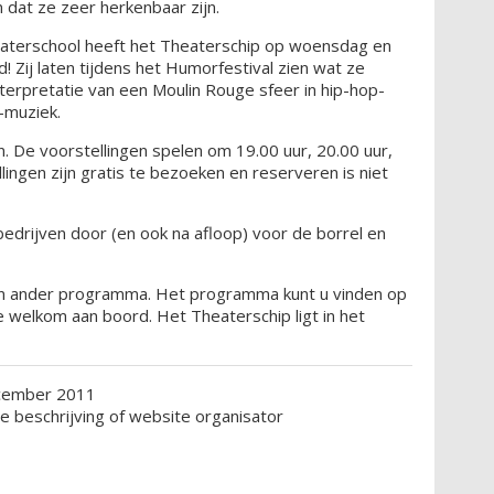
dat ze zeer herkenbaar zijn.
eaterschool heeft het Theaterschip op woensdag en
 Zij laten tijdens het Humorfestival zien wat ze
terpretatie van een Moulin Rouge sfeer in hip-hop-
p-muziek.
n. De voorstellingen spelen om 19.00 uur, 20.00 uur,
llingen zijn gratis te bezoeken en reserveren is niet
edrijven door (en ook na afloop) voor de borrel en
en ander programma. Het programma kunt u vinden op
e welkom aan boord. Het Theaterschip ligt in het
cember 2011
ie beschrijving of website organisator