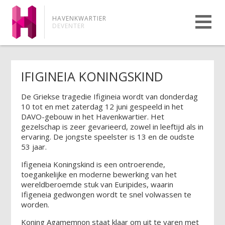
HAVENKWARTIER
DEVENTER
IFIGINEIA KONINGSKIND
De Griekse tragedie Ifigineia wordt van donderdag
10 tot en met zaterdag 12 juni gespeeld in het
DAVO-gebouw in het Havenkwartier. Het
gezelschap is zeer gevarieerd, zowel in leeftijd als in
ervaring. De jongste speelster is 13 en de oudste
53 jaar.
Ifigeneia Koningskind is een ontroerende,
toegankelijke en moderne bewerking van het
wereldberoemde stuk van Euripides, waarin
Ifigeneia gedwongen wordt te snel volwassen te
worden.
Koning Agamemnon staat klaar om uit te varen met