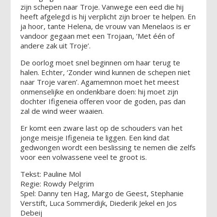
zijn schepen naar Troje. Vanwege een eed die hij
heeft afgelegd is hij verplicht zijn broer te helpen. En
ja hoor, tante Helena, de vrouw van Menelaos is er
vandoor gegaan met een Trojaan, ‘Met één of
andere zak uit Troje’.
De oorlog moet snel beginnen om haar terug te
halen. Echter, ‘Zonder wind kunnen de schepen niet
naar Troje varen’. Agamemnon moet het meest
onmenselijke en ondenkbare doen: hij moet zijn
dochter Ifigeneia offeren voor de goden, pas dan
zal de wind weer waaien.
Er komt een zware last op de schouders van het
jonge meisje Ifigeneia te liggen. Een kind dat
gedwongen wordt een beslissing te nemen die zelfs
voor een volwassene veel te groot is.
Tekst: Pauline Mol
Regie: Rowdy Pelgrim
Spel: Danny ten Hag, Margo de Geest, Stephanie
Verstift, Luca Sommerdijk, Diederik Jekel en Jos
Debeij