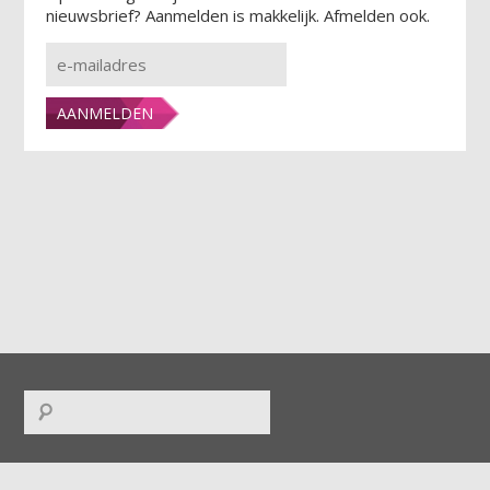
nieuwsbrief? Aanmelden is makkelijk. Afmelden ook.
FACEBOOK
|
TWITTER
|
INSTAGRAM
|
LINKEDIN
|
RSS
|
ICAL
|