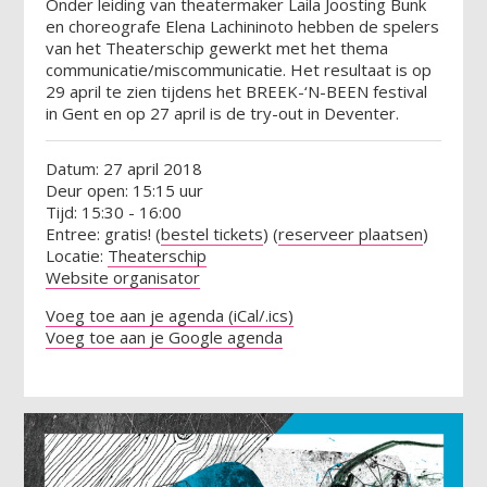
Onder leiding van theatermaker Laila Joosting Bunk
en choreografe Elena Lachininoto hebben de spelers
van het Theaterschip gewerkt met het thema
communicatie/miscommunicatie. Het resultaat is op
29 april te zien tijdens het BREEK-‘N-BEEN festival
in Gent en op 27 april is de try-out in Deventer.
Datum: 27 april 2018
Deur open: 15:15 uur
Tijd: 15:30 - 16:00
Entree: gratis! (
bestel tickets
) (
reserveer plaatsen
)
Locatie:
Theaterschip
Website organisator
Voeg toe aan je agenda (iCal/.ics)
Voeg toe aan je Google agenda