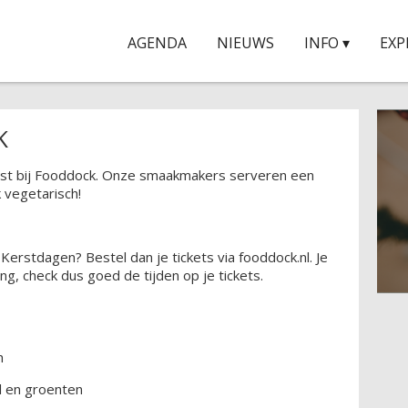
AGENDA
NIEUWS
INFO ▾
EXP
K
rst bij Fooddock. Onze smaakmakers serveren een
k vegetarisch!
Kerstdagen? Bestel dan je tickets via fooddock.nl. Je
ng, check dus goed de tijden op je tickets.
h
l en groenten