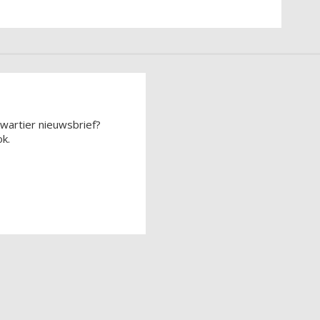
wartier nieuwsbrief?
k.