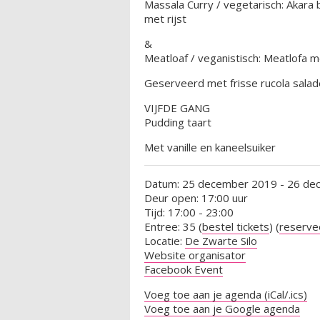
Massala Curry / vegetarisch: Akara
met rijst
&
Meatloaf / veganistisch: Meatlofa 
Geserveerd met frisse rucola sala
VIJFDE GANG
Pudding taart
Met vanille en kaneelsuiker
Datum: 25 december 2019 - 26 de
Deur open: 17:00 uur
Tijd: 17:00 - 23:00
Entree: 35 (
bestel tickets
) (
reserve
Locatie:
De Zwarte Silo
Website organisator
Facebook Event
Voeg toe aan je agenda (iCal/.ics)
Voeg toe aan je Google agenda