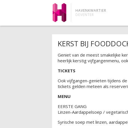
HAVENKWARTIER
DEVENTER
KERST BIJ FOODDOC
Geniet van de meest smakelijke ke
heerlijk kerstig vijfgangenmenu, oo
TICKETS
Ook vijfgangen-genieten tijdens de 
tickets gelden meteen als reserveri
MENU
EERSTE GANG
Linzen-Aardappelsoep / vegetarisc
Syrische soep met linzen, aardappe