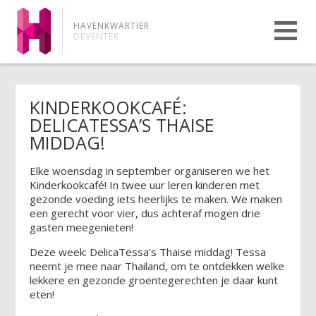
HAVENKWARTIER
DEVENTER
KINDERKOOKCAFÉ:
DELICATESSA’S THAISE
MIDDAG!
Elke woensdag in september organiseren we het
Kinderkookcafé! In twee uur leren kinderen met
gezonde voeding iets heerlijks te maken. We maken
een gerecht voor vier, dus achteraf mogen drie
gasten meegenieten!
Deze week: DelicaTessa’s Thaise middag! Tessa
neemt je mee naar Thailand, om te ontdekken welke
lekkere en gezonde groentegerechten je daar kunt
eten!