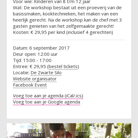
Voor wie: Kinderen van 8 t/m 12 jaar
Wat: De workshop bestaat uit een proeverij van de
basissmaken, kooktechnieken, het maken van een
heerlijk gerecht. Na de workshop kan de chef met 3
gasten genieten van het zelfgemaakte gerecht!
Kosten: € 29,95 per kind (inclusief 4 gerechten)
Datum: 6 september 2017
Deur open: 12:00 uur
Tijd: 15:00 - 17:00
Entree: € 29,95 (
bestel tickets
)
Locatie:
De Zwarte Silo
Website organisator
Facebook Event
Voeg toe aan je agenda (iCal/.ics)
Voeg toe aan je Google agenda