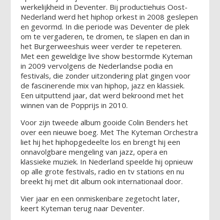
werkelijkheid in Deventer. Bij productiehuis Oost-
Nederland werd het hiphop orkest in 2008 geslepen
en gevormd. In die periode was Deventer de plek
om te vergaderen, te dromen, te slapen en dan in
het Burgerweeshuis weer verder te repeteren.
Met een geweldige live show bestormde Kyteman
in 2009 vervolgens de Nederlandse podia en
festivals, die zonder uitzondering plat gingen voor
de fascinerende mix van hiphop, jazz en klassiek.
Een uitputtend jaar, dat werd bekroond met het
winnen van de Popprijs in 2010.
Voor zijn tweede album gooide Colin Benders het
over een nieuwe boeg. Met The Kyteman Orchestra
liet hij het hiphopgedeelte los en brengt hij een
onnavolgbare mengeling van jazz, opera en
klassieke muziek. In Nederland speelde hij opnieuw
op alle grote festivals, radio en tv stations en nu
breekt hij met dit album ook internationaal door.
Vier jaar en een onmiskenbare zegetocht later,
keert Kyteman terug naar Deventer.