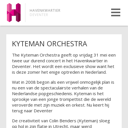
HAVENKWARTIER
DEVENTER
KYTEMAN ORCHESTRA
The Kyteman Orchestra geeft op vrijdag 31 mei een
twee uur durend concert in het Havenkwartier in
Deventer. Het wordt een exclusieve show want het
is deze zomer het enige optreden in Nederland.
Wat in 2008 begon als een vrijwel onmogelijk plan is
nu een van de spectaculairste verhalen van de
Nederlandse popgeschiedenis. Kyteman is het
sprookje van een jonge trompettist die de wereld
veroverde met zijn muziek en orkest. Nu keert hij
terug naar Deventer
De creativiteit van Colin Benders (Kyteman) sloeg
op hol in zijn flatje in Utrecht, maar werd