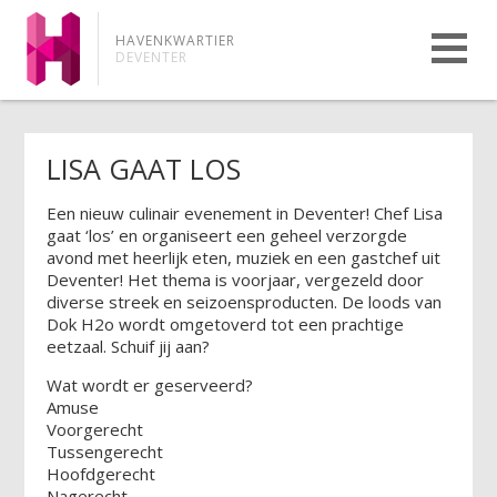
HAVENKWARTIER
DEVENTER
LISA GAAT LOS
Een nieuw culinair evenement in Deventer! Chef Lisa
gaat ‘los’ en organiseert een geheel verzorgde
avond met heerlijk eten, muziek en een gastchef uit
Deventer! Het thema is voorjaar, vergezeld door
diverse streek en seizoensproducten. De loods van
Dok H2o wordt omgetoverd tot een prachtige
eetzaal. Schuif jij aan?
Wat wordt er geserveerd?
Amuse
Voorgerecht
Tussengerecht
Hoofdgerecht
Nagerecht