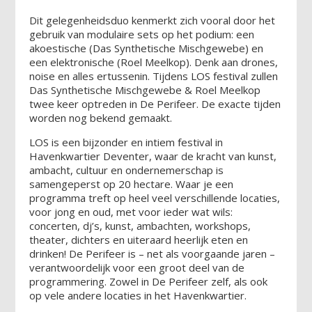
Dit gelegenheidsduo kenmerkt zich vooral door het
gebruik van modulaire sets op het podium: een
akoestische (Das Synthetische Mischgewebe) en
een elektronische (Roel Meelkop). Denk aan drones,
noise en alles ertussenin. Tijdens LOS festival zullen
Das Synthetische Mischgewebe & Roel Meelkop
twee keer optreden in De Perifeer. De exacte tijden
worden nog bekend gemaakt.
LOS is een bijzonder en intiem festival in
Havenkwartier Deventer, waar de kracht van kunst,
ambacht, cultuur en ondernemerschap is
samengeperst op 20 hectare. Waar je een
programma treft op heel veel verschillende locaties,
voor jong en oud, met voor ieder wat wils:
concerten, dj’s, kunst, ambachten, workshops,
theater, dichters en uiteraard heerlijk eten en
drinken! De Perifeer is – net als voorgaande jaren –
verantwoordelijk voor een groot deel van de
programmering. Zowel in De Perifeer zelf, als ook
op vele andere locaties in het Havenkwartier.