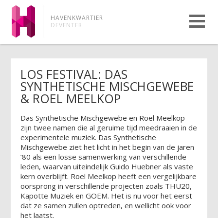
HAVENKWARTIER
DEVENTER
LOS FESTIVAL: DAS
SYNTHETISCHE MISCHGEWEBE
& ROEL MEELKOP
Das Synthetische Mischgewebe en Roel Meelkop
zijn twee namen die al geruime tijd meedraaien in de
experimentele muziek. Das Synthetische
Mischgewebe ziet het licht in het begin van de jaren
’80 als een losse samenwerking van verschillende
leden, waarvan uiteindelijk Guido Huebner als vaste
kern overblijft. Roel Meelkop heeft een vergelijkbare
oorsprong in verschillende projecten zoals THU20,
Kapotte Muziek en GOEM. Het is nu voor het eerst
dat ze samen zullen optreden, en wellicht ook voor
het laatst.