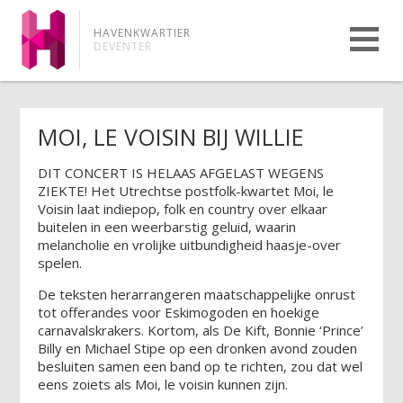
HAVENKWARTIER
DEVENTER
MOI, LE VOISIN BIJ WILLIE
DIT CONCERT IS HELAAS AFGELAST WEGENS
ZIEKTE! Het Utrechtse postfolk-kwartet Moi, le
Voisin laat indiepop, folk en country over elkaar
buitelen in een weerbarstig geluid, waarin
melancholie en vrolijke uitbundigheid haasje-over
spelen.
De teksten herarrangeren maatschappelijke onrust
tot offerandes voor Eskimogoden en hoekige
carnavalskrakers. Kortom, als De Kift, Bonnie ‘Prince’
Billy en Michael Stipe op een dronken avond zouden
besluiten samen een band op te richten, zou dat wel
eens zoiets als Moi, le voisin kunnen zijn.