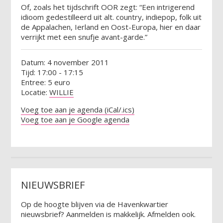
Of, zoals het tijdschrift OOR zegt: “Een intrigerend
idioom gedestilleerd uit alt. country, indiepop, folk uit
de Appalachen, Ierland en Oost-Europa, hier en daar
verrijkt met een snufje avant-garde.”
Datum: 4 november 2011
Tijd: 17:00 - 17:15
Entree: 5 euro
Locatie:
WILLIE
Voeg toe aan je agenda (iCal/.ics)
Voeg toe aan je Google agenda
NIEUWSBRIEF
Op de hoogte blijven via de Havenkwartier
nieuwsbrief? Aanmelden is makkelijk. Afmelden ook.