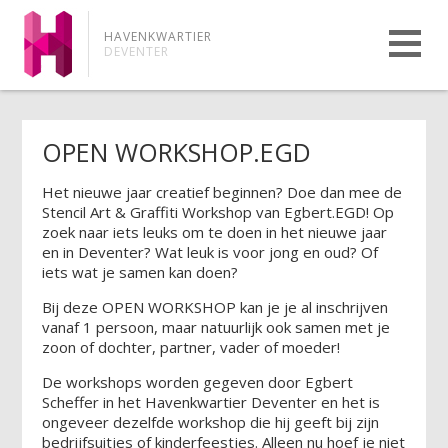
HAVENKWARTIER
DEVENTER
OPEN WORKSHOP.EGD
Het nieuwe jaar creatief beginnen? Doe dan mee de
Stencil Art & Graffiti Workshop van Egbert.EGD! Op
zoek naar iets leuks om te doen in het nieuwe jaar
en in Deventer? Wat leuk is voor jong en oud? Of
iets wat je samen kan doen?
Bij deze OPEN WORKSHOP kan je je al inschrijven
vanaf 1 persoon, maar natuurlijk ook samen met je
zoon of dochter, partner, vader of moeder!
De workshops worden gegeven door Egbert
Scheffer in het Havenkwartier Deventer en het is
ongeveer dezelfde workshop die hij geeft bij zijn
bedrijfsuitjes of kinderfeestjes. Alleen nu hoef je niet