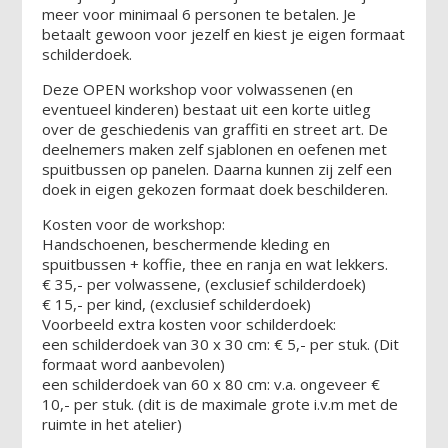
meer voor minimaal 6 personen te betalen. Je
betaalt gewoon voor jezelf en kiest je eigen formaat
schilderdoek.
Deze OPEN workshop voor volwassenen (en
eventueel kinderen) bestaat uit een korte uitleg
over de geschiedenis van graffiti en street art. De
deelnemers maken zelf sjablonen en oefenen met
spuitbussen op panelen. Daarna kunnen zij zelf een
doek in eigen gekozen formaat doek beschilderen.
Kosten voor de workshop:
Handschoenen, beschermende kleding en
spuitbussen + koffie, thee en ranja en wat lekkers.
€ 35,- per volwassene, (exclusief schilderdoek)
€ 15,- per kind, (exclusief schilderdoek)
Voorbeeld extra kosten voor schilderdoek:
een schilderdoek van 30 x 30 cm: € 5,- per stuk. (Dit
formaat word aanbevolen)
een schilderdoek van 60 x 80 cm: v.a. ongeveer €
10,- per stuk. (dit is de maximale grote i.v.m met de
ruimte in het atelier)