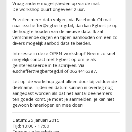
Vraag andere mogelijkheden op via de mail.
De workshop duurt ongeveer 2 uur.
Er zullen meer data volgen, via Facebook. Of mail
naar e.scheffer@egbertegd.nl, dan kan Egbert je op
de hoogte houden van de nieuwe data. Ik zal
verschillende dagen en tijden aanhouden om een zo
divers mogelijk aanbod data te bieden.
Interesse in deze OPEN-workshop? Neem zo snel
mogelijk contact met Egbert op om je als
geïnteresseerde in te schrijven. Via
e.scheffer@egbertegd.nl of 0624416387.
Let op: de workshop gaat alleen door bij voldoende
deelname. Tijden en datum kunnen in overleg nog
aangepast worden als dat het aantal deelnemers
ten goede komt. Je moet je aanmelden, je kan niet
gewoon binnenlopen en mee doen!
Datum: 25 januari 2015
Tijd: 13:00 - 17:00
Entree: zie beschrijving