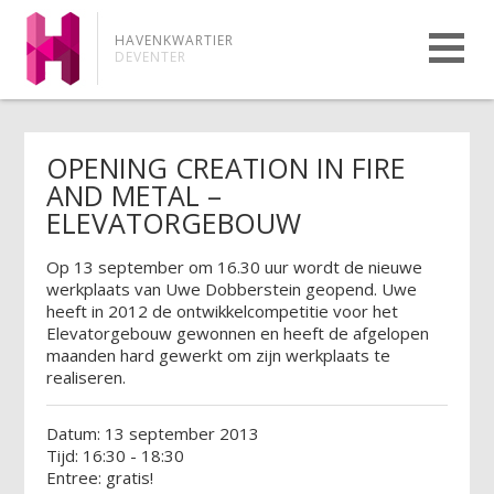
HAVENKWARTIER
DEVENTER
OPENING CREATION IN FIRE
AND METAL –
ELEVATORGEBOUW
Op 13 september om 16.30 uur wordt de nieuwe
werkplaats van Uwe Dobberstein geopend. Uwe
heeft in 2012 de ontwikkelcompetitie voor het
Elevatorgebouw gewonnen en heeft de afgelopen
maanden hard gewerkt om zijn werkplaats te
realiseren.
Datum: 13 september 2013
Tijd: 16:30 - 18:30
Entree: gratis!