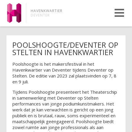
HAVENKWARTIER
DEVENTER
POOLSHOOGTE/DEVENTER OP
STELTEN IN HAVENKWARTIER
Poolshoogte is het makersfestival in het
Havenkwartier van Deventer tijdens Deventer op
Stelten. De editie van 2023 zal plaatsvinden op 7, 8
en 9 juli.
Tijdens Poolshoogte presenteert het Theaterschip
in samenwerking met Deventer op Stelten
performances van jonge podiumkunstmakers. Het
werk dat je kan verwachten is gericht op een jong
publiek en is brutaal, rauw, soms experimenteel en
maatschappelijk geëngageerd. Poolshoogte biedt
zowel ruimte aan jonge professionals als aan