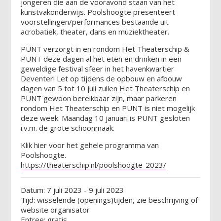
jongeren die aan de vooravond staan van het
kunstvakonderwijs. Poolshoogte presenteert
voorstellingen/performances bestaande uit
acrobatiek, theater, dans en muziektheater.
PUNT verzorgt in en rondom Het Theaterschip &
PUNT deze dagen al het eten en drinken in een
geweldige festival sfeer in het havenkwartier
Deventer! Let op tijdens de opbouw en afbouw
dagen van 5 tot 10 juli zullen Het Theaterschip en
PUNT gewoon bereikbaar zijn, maar parkeren
rondom Het Theaterschip en PUNT is niet mogelijk
deze week. Maandag 10 januari is PUNT gesloten
i.v.m. de grote schoonmaak.
Klik hier voor het gehele programma van
Poolshoogte.
https://theaterschip.nl/poolshoogte-2023/
Datum: 7 juli 2023 - 9 juli 2023
Tijd: wisselende (openings)tijden, zie beschrijving of
website organisator
Entree: gratis