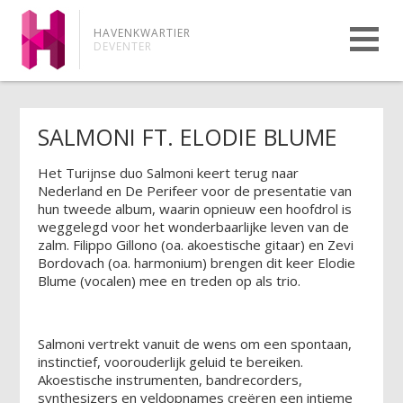
HAVENKWARTIER
DEVENTER
SALMONI FT. ELODIE BLUME
Het Turijnse duo Salmoni keert terug naar
Nederland en De Perifeer voor de presentatie van
hun tweede album, waarin opnieuw een hoofdrol is
weggelegd voor het wonderbaarlijke leven van de
zalm. Filippo Gillono (oa. akoestische gitaar) en Zevi
Bordovach (oa. harmonium) brengen dit keer Elodie
Blume (vocalen) mee en treden op als trio.
Salmoni vertrekt vanuit de wens om een spontaan,
instinctief, voorouderlijk geluid te bereiken.
Akoestische instrumenten, bandrecorders,
synthesizers en veldopnames creëren een intieme