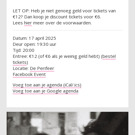
LET OP: Heb je niet genoeg geld voor tickets van
€12? Dan koop je discount tickets voor €6.
Lees
hier
meer over de voorwaarden.
Datum: 17 april 2025
Deur open: 19:30 uur
Tijd: 20:00
Entree: €12 (of €6 als je weinig geld hebt) (
bestel
tickets
)
Locatie:
De Perifeer
Facebook Event
Voeg toe aan je agenda (iCal/.ics)
Voeg toe aan je Google agenda