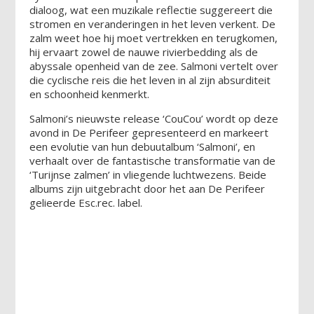
dialoog, wat een muzikale reflectie suggereert die
stromen en veranderingen in het leven verkent. De
zalm weet hoe hij moet vertrekken en terugkomen,
hij ervaart zowel de nauwe rivierbedding als de
abyssale openheid van de zee. Salmoni vertelt over
die cyclische reis die het leven in al zijn absurditeit
en schoonheid kenmerkt.
Salmoni’s nieuwste release ‘CouCou’ wordt op deze
avond in De Perifeer gepresenteerd en markeert
een evolutie van hun debuutalbum ‘Salmoni’, en
verhaalt over de fantastische transformatie van de
‘Turijnse zalmen’ in vliegende luchtwezens. Beide
albums zijn uitgebracht door het aan De Perifeer
gelieerde Esc.rec. label.