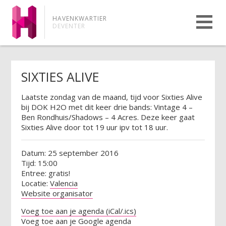
HAVENKWARTIER
DEVENTER
SIXTIES ALIVE
Laatste zondag van de maand, tijd voor Sixties Alive
bij DOK H2O met dit keer drie bands: Vintage 4 –
Ben Rondhuis/Shadows – 4 Acres. Deze keer gaat
Sixties Alive door tot 19 uur ipv tot 18 uur.
Datum: 25 september 2016
Tijd: 15:00
Entree: gratis!
Locatie:
Valencia
Website organisator
Voeg toe aan je agenda (iCal/.ics)
Voeg toe aan je Google agenda