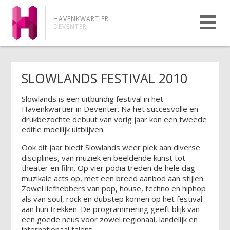
HAVENKWARTIER
DEVENTER
SLOWLANDS FESTIVAL 2010
Slowlands is een uitbundig festival in het
Havenkwartier in Deventer. Na het succesvolle en
drukbezochte debuut van vorig jaar kon een tweede
editie moeilijk uitblijven.
Ook dit jaar biedt Slowlands weer plek aan diverse
disciplines, van muziek en beeldende kunst tot
theater en film. Op vier podia treden de hele dag
muzikale acts op, met een breed aanbod aan stijlen.
Zowel liefhebbers van pop, house, techno en hiphop
als van soul, rock en dubstep komen op het festival
aan hun trekken. De programmering geeft blijk van
een goede neus voor zowel regionaal, landelijk en
internationaal talent.