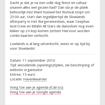
Dacht je dat je na een volle dag feest en cultuur
snuiven alles wel gezien had? Dan sla je de plank
behoorlijk mis! Want hoewel het festival stopt om
23:00 uur, start dan tegelijkertijd de Slowlands
afterparty in Het Burgerweeshuis, waar Ceephax
Acid Crew en 8Bahn All Stars de dansvloer nog even
lekker op z’n kop komen zetten! Hiervoor worden
combi-kaarten verkocht.
Lowlands is al lang uitverkocht, wees er op tijd bij
voor Slowlands!
Datum: 11 september 2010
Tijd: wisselende (openings)tijden, zie beschrijving of
website organisator
Entree: 15 euro
Locatie:
Havenkwartier
Voeg toe aan je agenda (iCal/.ics)
Voeg toe aan je Google agenda