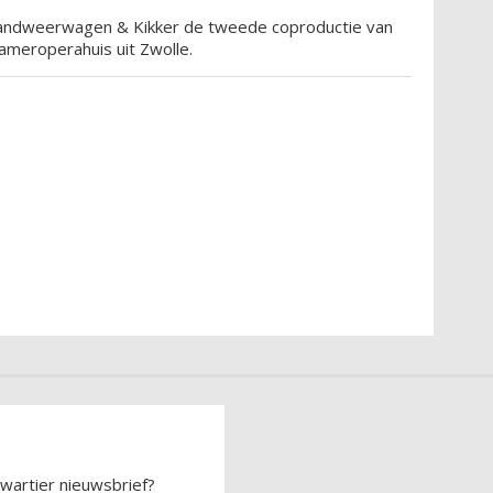
Brandweerwagen & Kikker de tweede coproductie van
ameroperahuis uit Zwolle.
wartier nieuwsbrief?