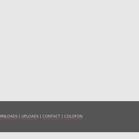
WNLOADS
|
UPLOADS
|
CONTACT
|
COLOFON