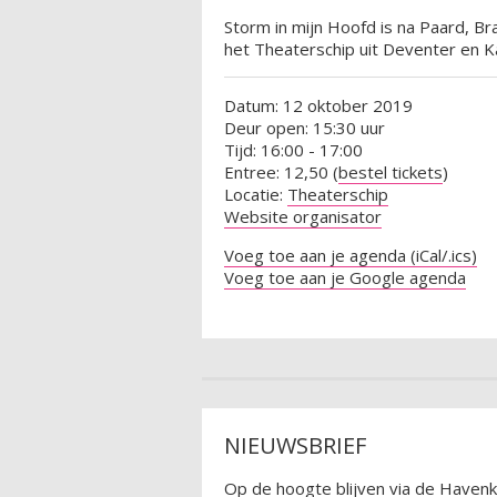
Storm in mijn Hoofd is na Paard, 
het Theaterschip uit Deventer en K
Datum: 12 oktober 2019
Deur open: 15:30 uur
Tijd: 16:00 - 17:00
Entree: 12,50 (
bestel tickets
)
Locatie:
Theaterschip
Website organisator
Voeg toe aan je agenda (iCal/.ics)
Voeg toe aan je Google agenda
NIEUWSBRIEF
Op de hoogte blijven via de Havenk