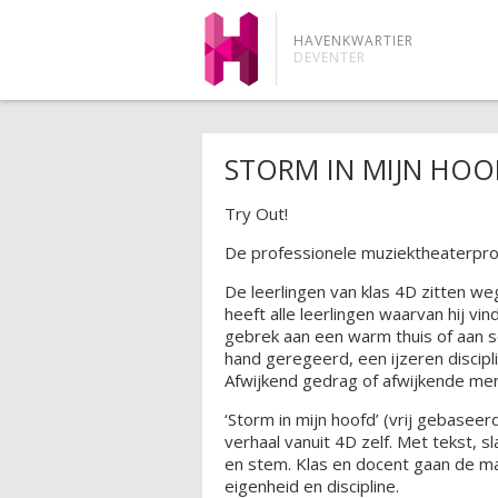
HAVENKWARTIER
DEVENTER
STORM IN MIJN HOO
Try Out!
De professionele muziektheaterprod
De leerlingen van klas 4D zitten we
heeft alle leerlingen waarvan hij vin
gebrek aan een warm thuis of aan s
hand geregeerd, een ijzeren discip
Afwijkend gedrag of afwijkende me
‘Storm in mijn hoofd’ (vrij gebaseer
verhaal vanuit 4D zelf. Met tekst, 
en stem. Klas en docent gaan de ma
eigenheid en discipline.