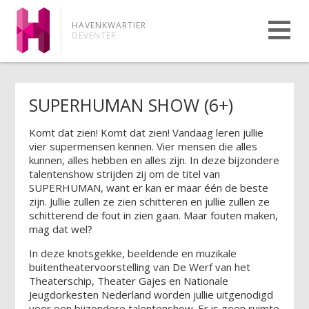
HAVENKWARTIER
DEVENTER
SUPERHUMAN SHOW (6+)
Komt dat zien! Komt dat zien! Vandaag leren jullie
vier supermensen kennen. Vier mensen die alles
kunnen, alles hebben en alles zijn. In deze bijzondere
talentenshow strijden zij om de titel van
SUPERHUMAN, want er kan er maar één de beste
zijn. Jullie zullen ze zien schitteren en jullie zullen ze
schitterend de fout in zien gaan. Maar fouten maken,
mag dat wel?
In deze knotsgekke, beeldende en muzikale
buitentheatervoorstelling van De Werf van het
Theaterschip, Theater Gajes en Nationale
Jeugdorkesten Nederland worden jullie uitgenodigd
voor een bijzondere talentenshow. Er is geen ruimte