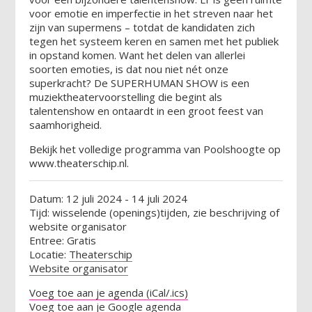
voor emotie en imperfectie in het streven naar het
zijn van supermens – totdat de kandidaten zich
tegen het systeem keren en samen met het publiek
in opstand komen. Want het delen van allerlei
soorten emoties, is dat nou niet nét onze
superkracht? De SUPERHUMAN SHOW is een
muziektheatervoorstelling die begint als
talentenshow en ontaardt in een groot feest van
saamhorigheid.
Bekijk het volledige programma van Poolshoogte op
www.theaterschip.nl.
Datum: 12 juli 2024 - 14 juli 2024
Tijd: wisselende (openings)tijden, zie beschrijving of
website organisator
Entree: Gratis
Locatie:
Theaterschip
Website organisator
Voeg toe aan je agenda (iCal/.ics)
Voeg toe aan je Google agenda