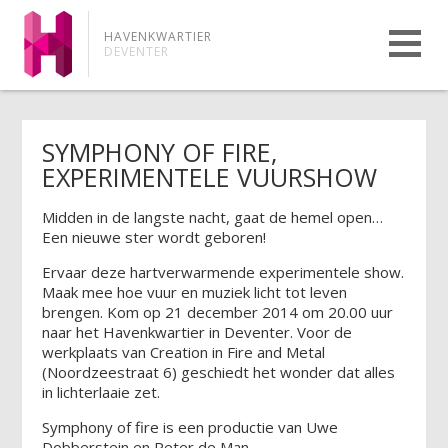
HAVENKWARTIER
DEVENTER
SYMPHONY OF FIRE,
EXPERIMENTELE VUURSHOW
Midden in de langste nacht, gaat de hemel open…
Een nieuwe ster wordt geboren!
Ervaar deze hartverwarmende experimentele show.
Maak mee hoe vuur en muziek licht tot leven
brengen. Kom op 21 december 2014 om 20.00 uur
naar het Havenkwartier in Deventer. Voor de
werkplaats van Creation in Fire and Metal
(Noordzeestraat 6) geschiedt het wonder dat alles
in lichterlaaie zet.
Symphony of fire is een productie van Uwe
Dobberstein en Peter de Man.