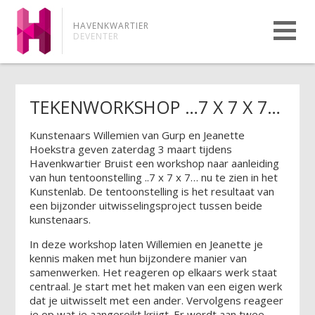
HAVENKWARTIER
DEVENTER
TEKENWORKSHOP …7 X 7 X 7…
Kunstenaars Willemien van Gurp en Jeanette
Hoekstra geven zaterdag 3 maart tijdens
Havenkwartier Bruist een workshop naar aanleiding
van hun tentoonstelling ..7 x 7 x 7… nu te zien in het
Kunstenlab. De tentoonstelling is het resultaat van
een bijzonder uitwisselingsproject tussen beide
kunstenaars.
In deze workshop laten Willemien en Jeanette je
kennis maken met hun bijzondere manier van
samenwerken. Het reageren op elkaars werk staat
centraal. Je start met het maken van een eigen werk
dat je uitwisselt met een ander. Vervolgens reageer
je op wat je aangereikt krijgt. Er wordt aan twee