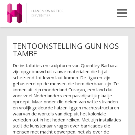
HAVENKWARTIER
DEVENTER
TENTOONSTELLING GUN NOS
TAMBE
De installaties en sculpturen van Quentley Barbara
zijn opgebouwd uit rauwe materialen die hij al
schetsend tot leven laat komen. De figuren zijn
gebaseerd op de mensen die hem dierbaar zijn. Ze
komen uit zijn moederland Curaçao, een land dat
voor veel Nederlanders een paradijselijk plaatje
oproept. Maar onder die deken van witte stranden
en vrolijk gekleurde huizen liggen machtsstructuren
waarvan de wortels van diep uit het koloniale
verleden tot in het heden reiken. Met zijn installaties
stelt de kunstenaar vragen over barricades die
mensen met macht opwerpen, net als over de