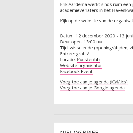
Erik Aardema werkt sinds ruim een j
academieverlaters in het Havenkwart
Kijk op de website van de organisa
Datum: 12 december 2020 - 13 jun
Deur open: 13:00 uur
Tijd: wisselende (openings)tijden, z
Entree: gratis!
Locatie:
Kunstenlab
Website organisator
Facebook Event
Voeg toe aan je agenda (iCal/.ics)
Voeg toe aan je Google agenda
NIEUWSBRIEF