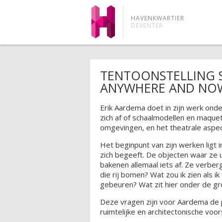
HAVENKWARTIER
DEVENTER
TENTOONSTELLING S
ANYWHERE AND NO
Erik Aardema doet in zijn werk ond
zich af of schaalmodellen en maqu
omgevingen, en het theatrale aspec
Het beginpunt van zijn werken ligt 
zich begeeft. De objecten waar ze
bakenen allemaal iets af. Ze verber
die rij bomen? Wat zou ik zien als i
gebeuren? Wat zit hier onder de gr
Deze vragen zijn voor Aardema de 
ruimtelijke en architectonische voor