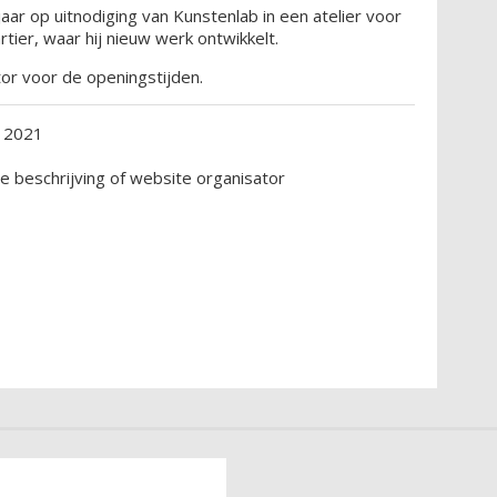
aar op uitnodiging van Kunstenlab in een atelier voor
ier, waar hij nieuw werk ontwikkelt.
tor voor de openingstijden.
i 2021
ie beschrijving of website organisator