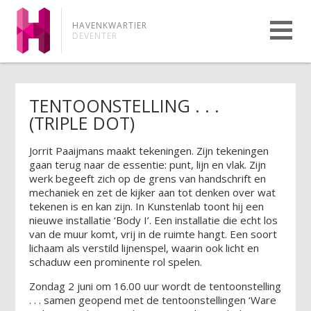
HAVENKWARTIER
DEVENTER
TENTOONSTELLING . . .
(TRIPLE DOT)
Jorrit Paaijmans maakt tekeningen. Zijn tekeningen
gaan terug naar de essentie: punt, lijn en vlak. Zijn
werk begeeft zich op de grens van handschrift en
mechaniek en zet de kijker aan tot denken over wat
tekenen is en kan zijn. In Kunstenlab toont hij een
nieuwe installatie ‘Body I’. Een installatie die echt los
van de muur komt, vrij in de ruimte hangt. Een soort
lichaam als verstild lijnenspel, waarin ook licht en
schaduw een prominente rol spelen.
Zondag 2 juni om 16.00 uur wordt de tentoonstelling
. . . samen geopend met de tentoonstellingen ‘Ware