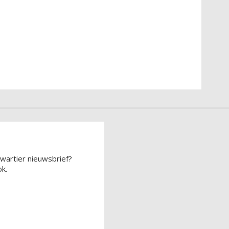
wartier nieuwsbrief?
k.