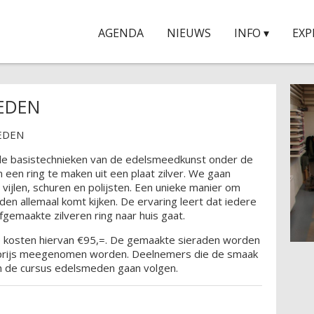
AGENDA
NIEUWS
INFO ▾
EXP
EDEN
EDEN
 de basistechnieken van de edelsmeedkunst onder de
een ring te maken uit een plaat zilver. We gaan
 vijlen, schuren en polijsten. Een unieke manier om
den allemaal komt kijken. De ervaring leert dat iedere
fgemaakte zilveren ring naar huis gaat.
n de kosten hiervan €95,=. De gemaakte sieraden worden
prijs meegenomen worden. Deelnemers die de smaak
n de cursus edelsmeden gaan volgen.