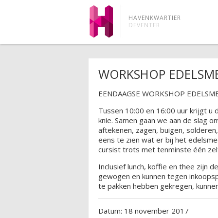
HAVENKWARTIER
DEVENTER
WORKSHOP EDELSM
EENDAAGSE WORKSHOP EDELSM
Tussen 10:00 en 16:00 uur krijgt u
knie. Samen gaan we aan de slag om 
aftekenen, zagen, buigen, solderen,
eens te zien wat er bij het edelsme
cursist trots met tenminste één zel
Inclusief lunch, koffie en thee zij
gewogen en kunnen tegen inkoops
te pakken hebben gekregen, kunne
Datum: 18 november 2017