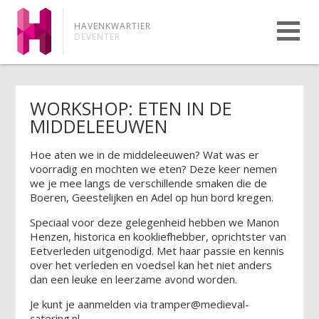
HAVENKWARTIER
DEVENTER
WORKSHOP: ETEN IN DE
MIDDELEEUWEN
Hoe aten we in de middeleeuwen? Wat was er
voorradig en mochten we eten? Deze keer nemen
we je mee langs de verschillende smaken die de
Boeren, Geestelijken en Adel op hun bord kregen.
Speciaal voor deze gelegenheid hebben we Manon
Henzen, historica en kookliefhebber, oprichtster van
Eetverleden uitgenodigd. Met haar passie en kennis
over het verleden en voedsel kan het niet anders
dan een leuke en leerzame avond worden.
Je kunt je aanmelden via tramper@medieval-
catering.nl.