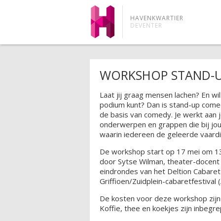
HAVENKWARTIER
DEVENTER
WORKSHOP STAND-
Laat jij graag mensen lachen? En wil
podium kunt? Dan is stand-up comed
de basis van comedy. Je werkt aan 
onderwerpen en grappen die bij jou
waarin iedereen de geleerde vaardi
De workshop start op 17 mei om 13:
door Sytse Wilman, theater-docent 
eindrondes van het Deltion Cabaret 
Griffioen/Zuidplein-cabaretfestiva
De kosten voor deze workshop zijn 
Koffie, thee en koekjes zijn inbegre