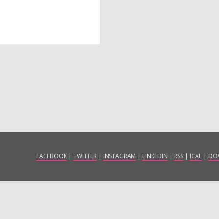
FACEBOOK
|
TWITTER
|
INSTAGRAM
|
LINKEDIN
|
RSS
|
ICAL
|
DO