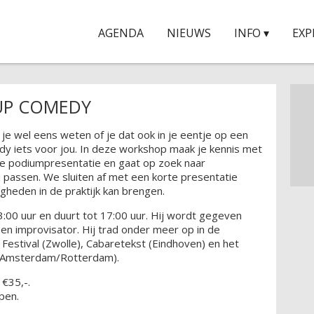
AGENDA
NIEUWS
INFO ▾
EXP
UP COMEDY
 je wel eens weten of je dat ook in je eentje op een
y iets voor jou. In deze workshop maak je kennis met
je podiumpresentatie en gaat op zoek naar
 passen. We sluiten af met een korte presentatie
gheden in de praktijk kan brengen.
00 uur en duurt tot 17:00 uur. Hij wordt gegeven
en improvisator. Hij trad onder meer op in de
Festival (Zwolle), Cabaretekst (Eindhoven) en het
l (Amsterdam/Rotterdam).
€35,-.
pen.