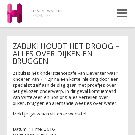
HAVENKWARTIER
DEVENTER
ZABUKI HOUDT HET DROOG –
ALLES OVER DIJKEN EN
BRUGGEN
Zabuki is hét kindersciencecafe van Deventer waar
kinderen van 7-12jr na een korte inleiding door een
specialist zelf aan de slag gaan met proefjes over
het gekozen onderwerp. In dit geval komt iemand
van Witteveen en Bos ons alles vertellen over
dijken, bruggen en allerhande weetjes over water.
Meld je gauw aan via onze website!
Datum: 11 mei 2016
Deur open: 13:50 uur