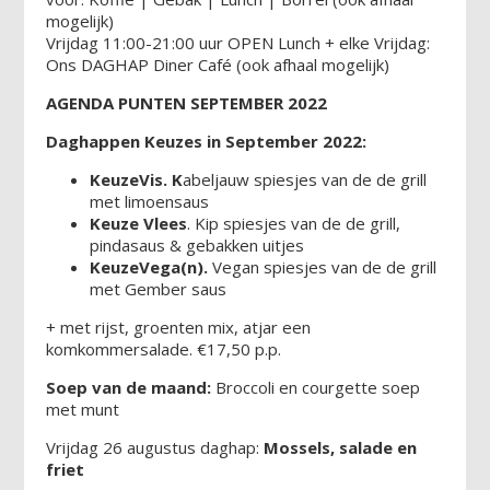
mogelijk)
Vrijdag 11:00-21:00 uur OPEN Lunch + elke Vrijdag:
Ons DAGHAP Diner Café (ook afhaal mogelijk)
AGENDA PUNTEN SEPTEMBER 2022
Daghappen Keuzes in September 2022:
KeuzeVis. K
abeljauw spiesjes van de de grill
met limoensaus
Keuze Vlees
. Kip spiesjes van de de grill,
pindasaus & gebakken uitjes
KeuzeVega(n).
Vegan spiesjes van de de grill
met Gember saus
+ met rijst, groenten mix, atjar een
komkommersalade. €17,50 p.p.
Soep van de maand:
Broccoli en courgette soep
met munt
Vrijdag 26 augustus daghap:
Mossels, salade en
friet