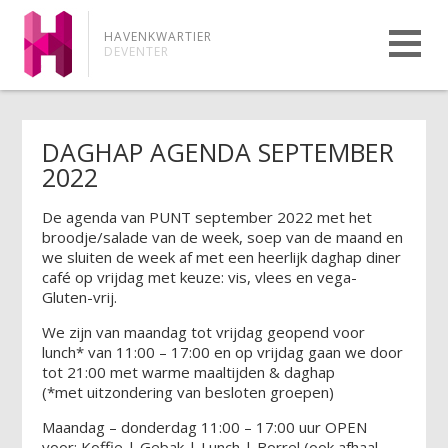
HAVENKWARTIER
DEVENTER
DAGHAP AGENDA SEPTEMBER
2022
De agenda van PUNT september 2022 met het
broodje/salade van de week, soep van de maand en
we sluiten de week af met een heerlijk daghap diner
café op vrijdag met keuze: vis, vlees en vega-
Gluten-vrij.
We zijn van maandag tot vrijdag geopend voor
lunch* van 11:00 – 17:00 en op vrijdag gaan we door
tot 21:00 met warme maaltijden & daghap
(*met uitzondering van besloten groepen)
Maandag – donderdag 11:00 – 17:00 uur OPEN
voor: Koffie | Gebak | Lunch | Borrel (ook afhaal