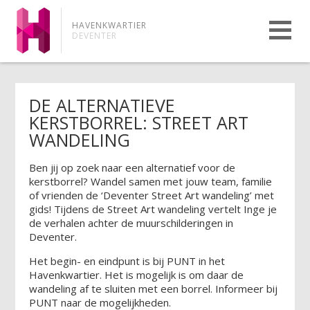
HAVENKWARTIER
DEVENTER
DE ALTERNATIEVE
KERSTBORREL: STREET ART
WANDELING
Ben jij op zoek naar een alternatief voor de
kerstborrel? Wandel samen met jouw team, familie
of vrienden de ‘Deventer Street Art wandeling’ met
gids! Tijdens de Street Art wandeling vertelt Inge je
de verhalen achter de muurschilderingen in
Deventer.
Het begin- en eindpunt is bij PUNT in het
Havenkwartier. Het is mogelijk is om daar de
wandeling af te sluiten met een borrel. Informeer bij
PUNT naar de mogelijkheden.