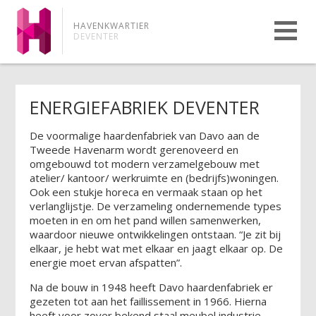
HAVENKWARTIER
DEVENTER
ENERGIEFABRIEK DEVENTER
De voormalige haardenfabriek van Davo aan de
Tweede Havenarm wordt gerenoveerd en
omgebouwd tot modern verzamelgebouw met
atelier/ kantoor/ werkruimte en (bedrijfs)woningen.
Ook een stukje horeca en vermaak staan op het
verlanglijstje. De verzameling ondernemende types
moeten in en om het pand willen samenwerken,
waardoor nieuwe ontwikkelingen ontstaan. “Je zit bij
elkaar, je hebt wat met elkaar en jaagt elkaar op. De
energie moet ervan afspatten”.
Na de bouw in 1948 heeft Davo haardenfabriek er
gezeten tot aan het faillissement in 1966. Hierna
heeft voor zover bekend staal meubel industrie