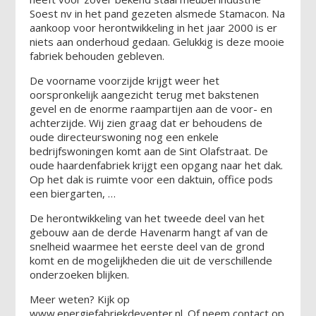
Soest nv in het pand gezeten alsmede Stamacon. Na
aankoop voor herontwikkeling in het jaar 2000 is er
niets aan onderhoud gedaan. Gelukkig is deze mooie
fabriek behouden gebleven.
De voorname voorzijde krijgt weer het
oorspronkelijk aangezicht terug met bakstenen
gevel en de enorme raampartijen aan de voor- en
achterzijde. Wij zien graag dat er behoudens de
oude directeurswoning nog een enkele
bedrijfswoningen komt aan de Sint Olafstraat. De
oude haardenfabriek krijgt een opgang naar het dak.
Op het dak is ruimte voor een daktuin, office pods
een biergarten, …
De herontwikkeling van het tweede deel van het
gebouw aan de derde Havenarm hangt af van de
snelheid waarmee het eerste deel van de grond
komt en de mogelijkheden die uit de verschillende
onderzoeken blijken.
Meer weten? Kijk op
www.energiefabriekdeventer.nl
. Of neem contact op